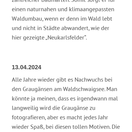
einen naturnahen und klimaangepassten
Waldumbau, wenn er denn im Wald lebt
und nicht in Städte abwandert, wie der
hier gezeigte „Neukarlsfelder“.
13.04.2024
Alle Jahre wieder gibt es Nachwuchs bei
den Graugänsen am Waldschwaigsee. Man
könnte ja meinen, dass es irgendwann mal
langweilig wird die Graugänse zu
fotografieren, aber es macht jedes Jahr
wieder Spaß, bei diesen tollen Motiven. Die