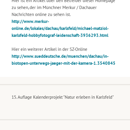
Hier ist ein Artikel über den Betreiber dieser Homepage
zu sehen, der im Münchner Merkur / Dachauer
Nachrichten online zu sehen ist.
http://www.merkur-
online.de/lokales/dachau/karlsfeld/michael-matziol-
karlsfeld-hobbyfotograf-leidenschaft-3936293.html
Hier ein weiterer Artikel in der SZ-Online
http://www.sueddeutsche.de/muenchen/dachau/in-
biotopen-unterwegs-jaeger-mit-der-kamera-1.3540845
15. Auflage Kalenderprojekt "Natur erleben in Karlsfeld"
.