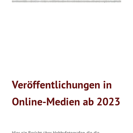
.:
Veröffentlichungen in
Online-Medien ab 2023
.
Hier ein Bericht über Hobbyfotografen, die die